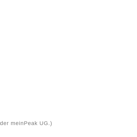
 der meinPeak UG.)