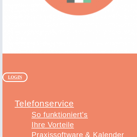
LOGIN
Close
Telefonservice
So funktioniert’s
Ihre Vorteile
Praxissoftware & Kalender